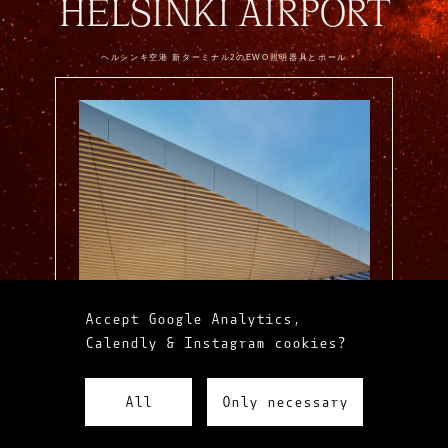
HELSINKI AIRPORT
ヘルシンキ空港 新ターミナル2のEWO照明器具とポール
Accept Google Analytics,
Calendly & Instagram cookies?
All
Only necessary
LESS WOW