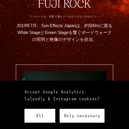
FUJI ROCK
フジロックは、世界で最もクールなイベントのひとつ。
2019年7月、Sun Effects Japanは、約500mに渡る
White StageとGreen Stageを繋ぐボードウォーク
の照明と映像のデザインを担当。
Accept Google Analytics,
Calendly & Instagram cookies?
All
Only necessary
LESS WOW