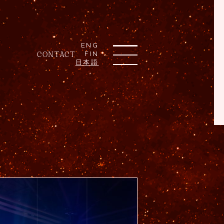
ENG
CONTACT
FIN
日本語