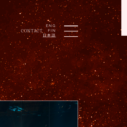
ENG
CONTACT
FIN
日本語